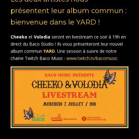
présentent leur album commun :
bienvenue dans le YARD !
Cheeko
et
Volodia
seront en livestream ce soir à 19h en
direct du Baco Studio ! Ils vous présenteront leur nouvel
album commun
YARD
. Une session à suivre de notre
chaine Twitch Baco Music :
www.twitch.tv/bacomusic