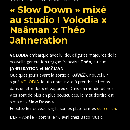
« Slow Down » mixé
au studio ! Volodia x
Naâman x Théo
Jahneration
VOLODIA
embarque avec lui deux figures majeures de la
nouvelle génération reggae français :
Théo
, du duo
JAHNERATION
et
NAÂMAN
.
Quelques jours avant la sortie d’ «
APNÉE
», nouvel EP
signé
VOLODIA
, le trio nous invite à prendre le temps
dans un titre doux et vaporeux. Dans un monde où nos
vies sont de plus en plus bousculées, le mot d’ordre est
simple : «
Slow Down
».
Ecoutez le nouveau single sur les plateformes
sur ce lien
.
L’EP « Apnée » sortira le 16 avril chez Baco Music.