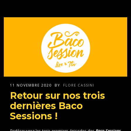
11 NOVEMBRE 2020
BY
FLORE CASSINI
Retour sur nos trois
dernières Baco
Sessions !
Redécouvrez les trois premiers épisodes des
Baco Sessions