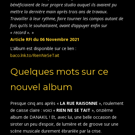
bénéficiaient de leur propre studio auquel ils avaient pu
mettre la dernière main après trois ans de travaux.
Travailler à leur rythme, faire tourner les compos autant de
fois qu’ils le souhaitaient, avant d’appuyer enfin sur
« record ».
»
Article RFI du 06 Novembre 2021
L’album est disponible sur ce lien :
baco.lnk.to/RienNeSeTait
Quelques mots sur ce
nouvel album
Presque cinq ans après «
LA RUE RAISONNE
», roulement
de caisse claire : voici «
RIEN NE SE TAIT
», onzième
album de DANAKIL ! Et, avec lui, une belle occasion de
siroter un peu d’espoir, de lumière et de groove sur une
scène musicale durement ébranlée par la crise.