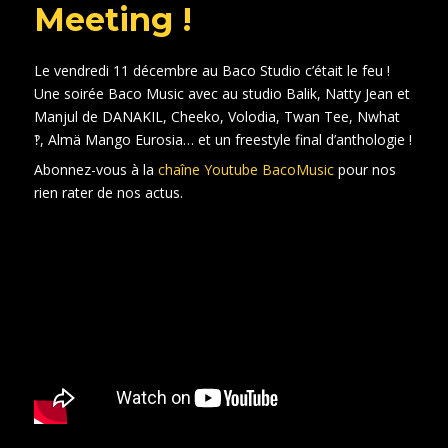
Meeting !
Le vendredi 11 décembre au Baco Studio c’était le feu !
Une soirée Baco Music avec au studio Balik, Natty Jean et
Manjul de DANAKIL, Cheeko, Volodia, Twan Tee, Nwhat
‽, Almä Mango Eurosia… et un freestyle final d’anthologie !
Abonnez-vous à la
chaîne Youtube BacoMusic
pour nos
rien rater de nos actus.