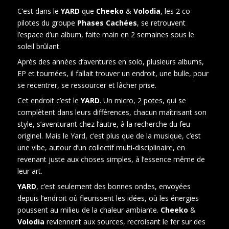
C’est dans le
YARD
que
Cheeko
&
Volodia
, les 2 co-
pilotes du groupe
Phases Cachées
, se retrouvent
l’espace d’un album, faite main en 2 semaines sous le
soleil brûlant.
Après des années d’aventures en solo, plusieurs albums,
EP et tournées, il fallait trouver un endroit, une bulle, pour
se recentrer, se ressourcer et lâcher prise.
Cet endroit c’est le
YARD
. Un micro, 2 potes, qui se
complètent dans leurs différences, chacun maîtrisant son
style, s’aventurant chez l’autre, à la recherche du feu
originel. Mais le Yard, c’est plus que de la musique, c’est
une vibe, autour d’un collectif multi-disciplinaire, en
revenant juste aux choses simples, à l’essence même de
leur art.
YARD
, c’est seulement des bonnes ondes, envoyées
depuis l’endroit où fleurissent les idées, où les énergies
poussent au milieu de la chaleur ambiante.
Cheeko
&
Volodia
reviennent aux sources, recroisant le fer sur des