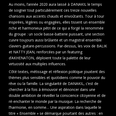
Au moins, l’année 2020 aura laissé à DANAKIL le temps
de soigner tout particulièrement ces treize nouvelles
chansons aux accents chauds et envoûtants. Tour à tour
inspirées, légères ou engagées, elles tissent un ensemble
riche et harmonieux pétri de ce qui a forgé la renommée
du groupe : un socle basse-batterie puissant, une section
cuivre toujours aussi brûlante et un magistral ensemble
claviers-guitare-percussions. Par-dessus, les voix de BALIK
et NATTY JEAN, renforcées par un featuring
d’AKHENATON, déploient toute la palette de leur
virtuosité aux multiples influences.
Côté textes, métissage et réflexion politique jouxtent des
thèmes plus sensibles et quotidiens comme le pouvoir du
rêve ou la famille. La singularité de DANAKIL, c’est de
chercher à la fois à émouvoir et dénoncer dans une
double ambition de réveiller la conscience citoyenne et de
ré-enchanter le monde par la musique. La recherche de
l’harmonie, en somme… Une aspiration dans laquelle le
titre « Ensemble » se démarque pourtant des autres : en