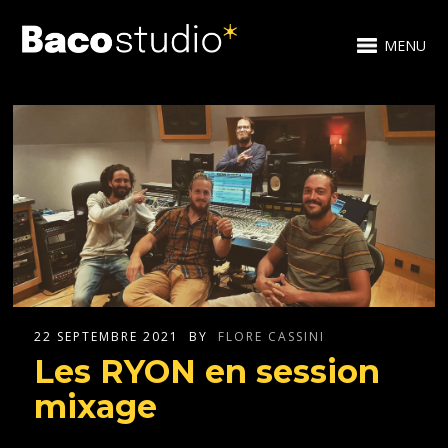
MENU
22 SEPTEMBRE 2021
BY
FLORE CASSINI
Les RYON en session
mixage