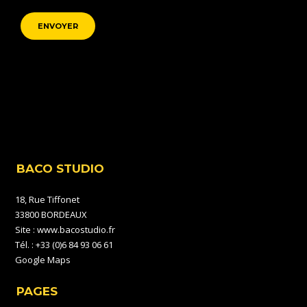
BACO STUDIO
18, Rue Tiffonet
33800 BORDEAUX
Site :
www.bacostudio.fr
Tél. : +33 (0)6 84 93 06 61
Google Maps
PAGES