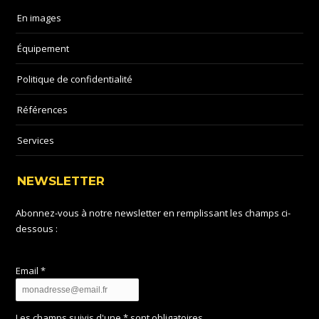
En images
Équipement
Politique de confidentialité
Références
Services
NEWSLETTER
Abonnez-vous à notre newsletter en remplissant les champs ci-
dessous :
Email *
Les champs suivis d'une * sont obligatoires