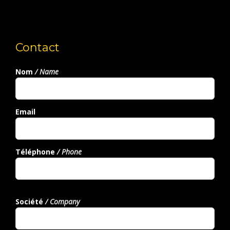
Contact
Nom
/ Name
Email
Téléphone
/ Phone
Société
/ Company