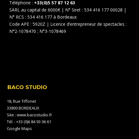
Téléphone :
+33(0)5 57 87 12 63
SARL au capital de 6000€ | N° Siret : 534 416 177 00028 |
N° RCS : 534 416 177 à Bordeaux
Code APE : 5920Z | Licence d’entrepreneur de spectacles :
N°2-1078470 ; N°3-1078469
BACO STUDIO
18, Rue Tiffonet
33800 BORDEAUX
Site :
www.bacostudio.fr
Tél. : +33 (0)6 84 93 06 61
Google Maps