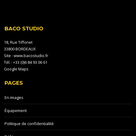
BACO STUDIO
18, Rue Tiffonet
33800 BORDEAUX
Site :
www.bacostudio.fr
Tél. : +33 (0)6 84 93 06 61
Google Maps
PAGES
En images
Équipement
Politique de confidentialité