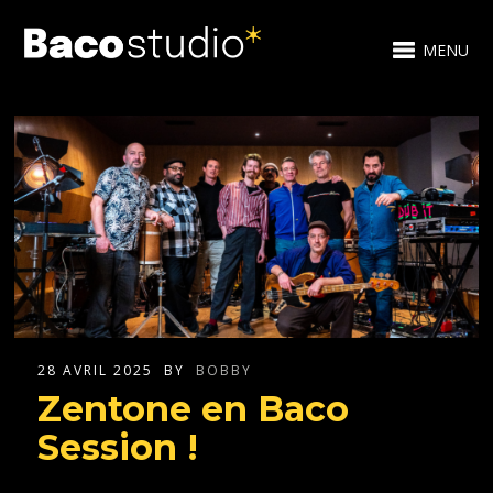
MENU
28 AVRIL 2025
BY
BOBBY
Zentone en Baco
Session !