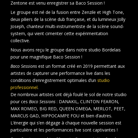
Zentone est venu enregistrer sa Baco Session !
Le groupe est né de la fusion entre Zenzile et High Tone,
deux piliers de la scène dub française, et du lumineux Jolly
Joseph, chanteur multi-instrumentiste de la scène sound-
system, qui vient cimenter cette expérimentation
collective.
Nous avons reçu le groupe dans notre studio Bordelais
pour une magnifique Baco Session !
Baco Sessions
est un format créé en 2019 permettant aux
artistes de capturer une performance live dans les
conditions d’enregistrement optimales d’un
studio
professionnel
.
De nombreux artistes ont déjà foulé le sol de notre studio
pour ces
Baco Sessions
: DANAKIL, CLINTON FEARON,
MAX ROMEO, BIG RED, QUEEN OMEGA, MERLOT, PEET,
MARCUS GAD, HIPPOCAMPE FOU et bien d’autres.
L’énergie qui s’en dégage à chaque nouvelle session est
particulière et les performances live sont captivantes !