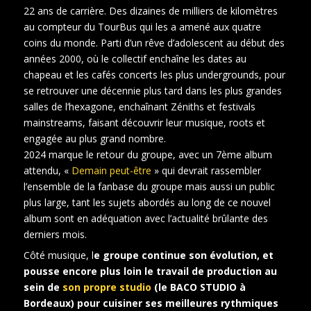
22 ans de carrière. Des dizaines de milliers de kilomètres
au compteur du TourBus qui les a amené aux quatre
coins du monde. Parti d’un rêve d’adolescent au début des
années 2000, où le collectif enchaîne les dates au
chapeau et les cafés concerts les plus undergrounds, pour
se retrouver une décennie plus tard dans les plus grandes
salles de l’hexagone, enchaînant Zéniths et festivals
mainstreams, faisant découvrir leur musique, roots et
engagée au plus grand nombre.
2024 marque le retour du groupe, avec un 7ème album
attendu, «
Demain peut-être
» qui devrait rassembler
l’ensemble de la fanbase du groupe mais aussi un public
plus large, tant les sujets abordés au long de ce nouvel
album sont en adéquation avec l’actualité brûlante des
derniers mois.
Côté musique, l
e groupe continue son évolution, et
pousse encore plus loin le travail de production au
sein de
son propre studio
(le BACO STUDIO à
Bordeaux) pour cuisiner ses meilleures rythmiques