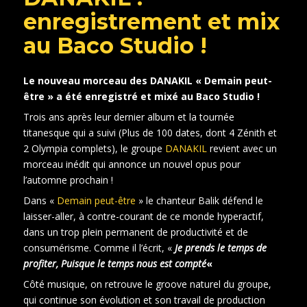
enregistrement et mix
au Baco Studio !
Le nouveau morceau des DANAKIL « Demain peut-
être » a été enregistré et mixé au Baco Studio !
Trois ans après leur dernier album et la tournée
titanesque qui a suivi (Plus de 100 dates, dont 4 Zénith et
2 Olympia complets), le groupe
DANAKIL
revient avec un
morceau inédit qui annonce un nouvel opus pour
l’automne prochain !
Dans «
Demain peut-être
» le chanteur Balik défend le
laisser-aller, à contre-courant de ce monde hyperactif,
dans un trop plein permanent de productivité et de
consumérisme. Comme il l’écrit, «
Je prends le temps de
profiter, Puisque le temps nous est compté
«
Côté musique, on retrouve le groove naturel du groupe,
qui continue son évolution et son travail de production