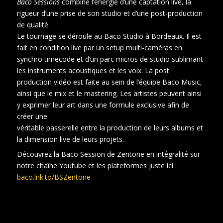
Baco Sessions
combine l’énergie d’une captation live, la
rigueur d’une prise de son studio et d’une post-production
de qualité.
Le tournage se déroule au Baco Studio à Bordeaux. Il est
fait en condition live par un setup multi-caméras en
synchro timecode et d’un parc micros de studio sublimant
les instruments acoustiques et les voix. La post
production vidéo est faite au sein de l’équipe Baco Music,
ainsi que le mix et le mastering. Les artistes peuvent ainsi
y exprimer leur art dans une formule exclusive afin de
créer une
véritable passerelle entre la production de leurs albums et
la dimension live de leurs projets.
Découvrez la Baco Session de Zentone en intégralité sur
notre chaîne Youtube et les plateformes juste ici :
baco.lnk.to/BSZentone