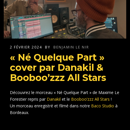
2 FÉVRIER 2024
BY
BENJAMIN LE NIR
« Né Quelque Part »
cover par Danakil &
Booboo’zzz All Stars
Découvrez le morceau « Né Quelque Part » de Maxime Le
Forestier repris par
Danakil
et le
Booboo’zzz All Stars
!
Un morceau enregistré et filmé dans notre
Baco Studio
à
Bordeaux.