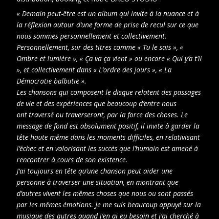
« Demain peut-être est un album qui invite à la nuance et à
la réflexion autour d’une forme de prise de recul sur ce que
nous sommes personnellement et collectivement.
Personnellement, sur des titres comme « Tu le sais », «
Ombre et lumière », « Ça va ça vient » ou encore « Qui y’a t’il
», et collectivement dans « L’ordre des jours », « La
Démocratie balbutie ».
Les chansons qui composent le disque relatent des passages
de vie et des expériences que beaucoup d’entre nous
ont traversé ou traverseront, par la force des choses. Le
message de fond est absolument positif, il invite à garder la
tête haute même dans les moments difficiles, en relativisant
l’échec et en valorisant les succès que l’humain est amené à
rencontrer à cours de son existence.
J’ai toujours en tête qu’une chanson peut aider une
personne à traverser une situation, en montrant que
d’autres vivent les mêmes choses que nous ou sont passés
par les mêmes émotions. Je me suis beaucoup appuyé sur la
musique des autres quand j’en ai eu besoin et j’ai cherché à