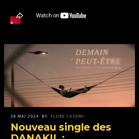
28 MAI 2024
BY
FLORE CASSINI
Nouveau single des
DANAKIL :