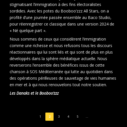
stigmatisant l’immigration à des fins électoralistes
sordides. Avec les potes du Booboo’zzz All Stars, on a
profité d’une journée passée ensemble au Baco Studio,
pour réenregistrer ce classique dans une version 2024 de
« Né quelque part ».
Nous sommes de ceux qui considèrent l’immigration
comme une richesse et nous refusons tous les discours
réactionnaires qui lui sont liés et qui sont de plus en plus
développés dans la sphère médiatique actuelle. Nous
reverserons l’ensemble des bénéfices issus de cette
chanson à SOS Méditerranée qui lutte au quotidien dans
des opérations périlleuses de sauvetage de vies humaines
en mer et à qui nous renouvelons tout notre soutien.
Les Danaks et le Booboo’zzz
1
2
3
4
5
…