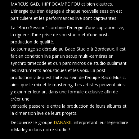
MARCUS GAD, HIPPOCAMPE FOU et bien d’autres.
L’énergie qui s’en dégage à chaque nouvelle session est
particulière et les performances live sont captivantes !
La “Baco Session” combine l’énergie d’une captation live,
la rigueur d’une prise de son studio et d’une post-
production de qualité.
Le tournage se déroule au Baco Studio à Bordeaux. Il est
fait en condition live par un setup multi-caméras en
synchro timecode et d’un parc micros de studio sublimant
les instruments acoustiques et les voix. La post
production vidéo est faite au sein de l’équipe Baco Music,
ainsi que le mix et le mastering. Les artistes peuvent ainsi
y exprimer leur art dans une formule exclusive afin de
créer une
véritable passerelle entre la production de leurs albums et
la dimension live de leurs projets.
Découvrez le groupe
DANAKIL
interprétant leur légendaire
« Marley » dans notre studio !