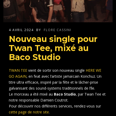
4 AVRIL 2024
BY
FLORE CASSINI
Nouveau single pour
Twan Tee, mixé au
Baco Studio
TWAN TEE
vient de sortir son nouveau single
HERE WE
GO AGAIN
, en feat avec l’artiste jamaïcain Konchuz. Un
titre ultra efficace, inspiré par la fête et le lâcher-prise
galvanisant des sound-systems traditionnels de l’île.
Le morceau a été mixé au
Baco Studio
, par Twan Tee et
notre responsable Damien Coutrot.
Pour découvrir nos différents services, rendez-vous sur
cette page de notre site
.