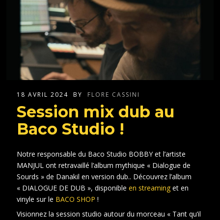
18 AVRIL 2024
BY
FLORE CASSINI
Session mix dub au
Baco Studio !
Notre responsable du Baco Studio BOBBY et l’artiste
MANJUL ont retravaillé l’album mythique « Dialogue de
Sourds » de Danakil en version dub.. Découvrez l’album
« DIALOGUE DE DUB », disponible
en streaming
et en
vinyle sur le
BACO SHOP
!
Visionnez la session studio autour du morceau « Tant qu’il