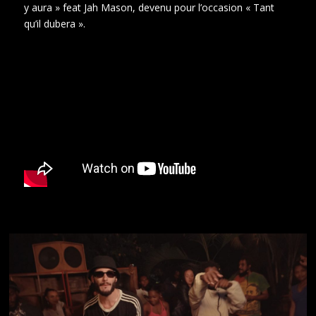
y aura » feat Jah Mason, devenu pour l’occasion « Tant
qu’il dubera ».