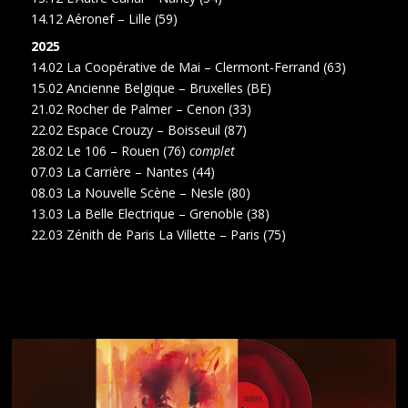
14.12 Aéronef – Lille (59)
2025
14.02 La Coopérative de Mai – Clermont-Ferrand (63)
15.02 Ancienne Belgique – Bruxelles (BE)
21.02 Rocher de Palmer – Cenon (33)
22.02 Espace Crouzy – Boisseuil (87)
28.02 Le 106 – Rouen (76)
complet
07.03 La Carrière – Nantes (44)
08.03 La Nouvelle Scène – Nesle (80)
13.03 La Belle Electrique – Grenoble (38)
22.03 Zénith de Paris La Villette – Paris (75)