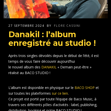
27 SEPTEMBRE 2024
BY
FLORE CASSINI
Danakil : l’album
enregistré au studio !
Après trois singles dévoilés depuis le début de l’été, il est
temps de vous faire découvrir aujourd’hui
le nouvel album des
DANAKIL
« Demain peut-être »
réalisé au BACO STUDIO !
L’album est disponible en physique sur le
BACO SHOP
et
sur toutes les plateformes
sur ce lien
.
Ce projet est porté par toute l’équipe de Baco Music, à
travers ses différents pôles d’activités : label, publishing,
distribution, booking et notre BACO STUDIO !