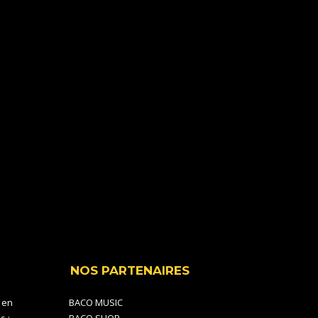
NOS PARTENAIRES
 en
BACO MUSIC
s :
BACO SHOP