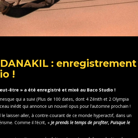
 DANAKIL : enregistrement
o !
t-être » a été enregistré et mixé au Baco Studio !
anesque qui a suivi (Plus de 100 dates, dont 4 Zénith et 2 Olympia
ceau inédit qui annonce un nouvel opus pour l’automne prochain !
 le laisser-aller, à contre-courant de ce monde hyperactif, dans un
risme. Comme il l’écrit, «
Je prends le temps de profiter, Puisque le