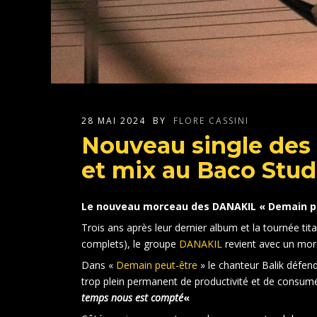
28 MAI 2024
BY
FLORE CASSINI
Nouveau single des
et mix au Baco Studi
Le nouveau morceau des DANAKIL « Demain peu
Trois ans après leur dernier album et la tournée tit
complets), le groupe
DANAKIL
revient avec un mor
Dans «
Demain peut-être
» le chanteur Balik défend
trop plein permanent de productivité et de consumé
temps nous est compté
«