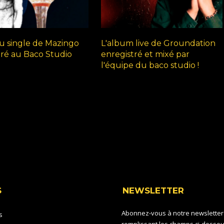
 single de Mazingo
L'album live de Groundation
tré au Baco Studio
enregistré et mixé par
l'équipe du baco studio !
S
NEWSLETTER
Abonnez-vous à notre newsletter
s
remplissant les champs ci-dessou