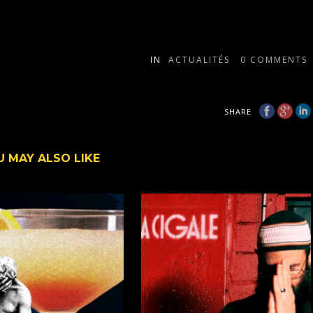
IN
ACTUALITÉS
0
COMMENTS
SHARE
U MAY ALSO LIKE